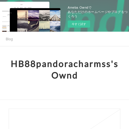
Ameba Owndで
あなただけのホームページやブログをつ
くろう
今すぐ試す
Blog
HB88pandoracharmss's
Ownd