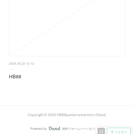
2025.05.22 12:12
HB88
Copyright ©
2026
HB88pandoracharmss's Ownd
.
Powered by
無料でホームページをつくろう
AmebaOwnd
フォロー